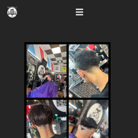
RESERVAR CITA
GALERÍA DE TRABAJOS
CONTACTA CON NOSOTROS